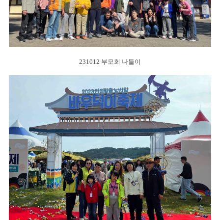
231012 부모회 나들이