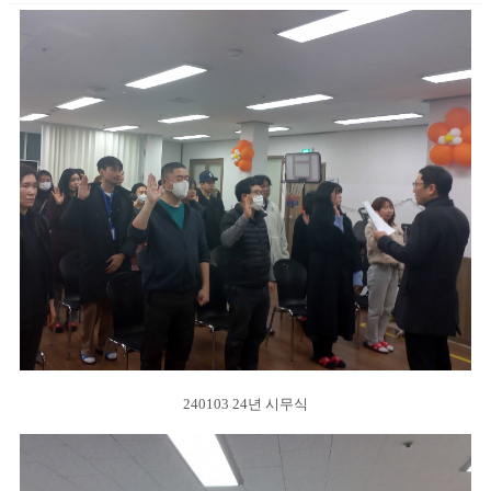
240103 24년 시무식