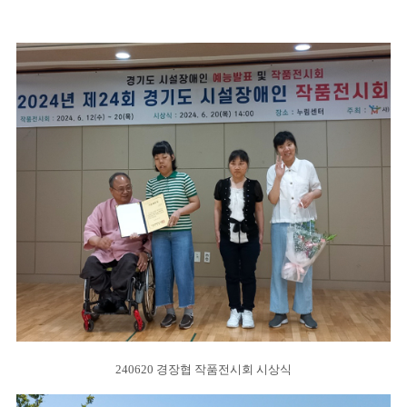
240620 경장협 작품전시회 시상식