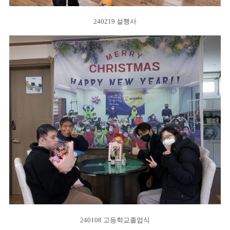
240219 설행사
240108 고등학교졸업식