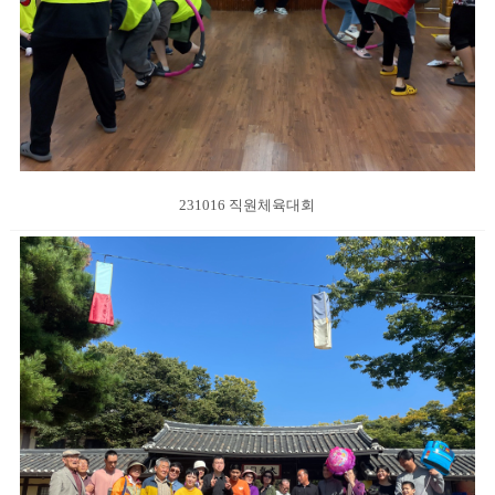
231016 직원체육대회