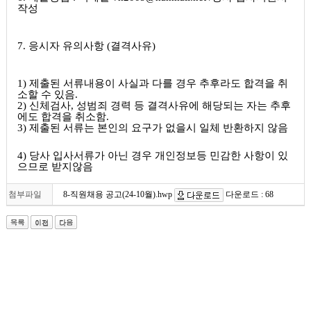
작성
7.
응시자 유의사항
(
결격사유
)
1
)
제출된 서류내용이 사실과 다를 경우 추후라도 합격을 취
소할 수 있음
.
2)
신체검사
,
성범죄 경력 등 결격사유에 해당되는 자는 추후
에도 합격을 취소함
.
3)
제출된 서류는 본인의 요구가 없을시 일체 반환하지 않음
4)
당사 입사서류가 아닌 경우 개인정보등 민감한 사항이 있
으므로 받지않음
첨부파일
8-직원채용 공고(24-10월).hwp
다운로드 : 68