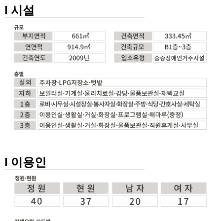
l 시설
l 이용인